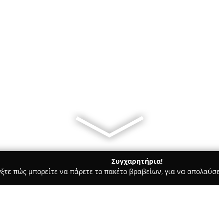
Συγχαρητήρια!
γξτε πώς μπορείτε να πάρετε το πακέτο βραβείων, για να απολαύσε
α Κοσμήματα, Ρολόγια - Θεσσαλονίκη
Mag Jewellery