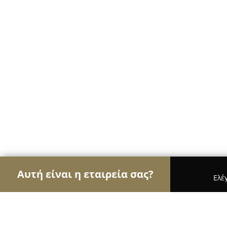
Αυτή είναι η εταιρεία σας?
Ελέ
Αετοί των κοσμημάτων
Κοσμήματα, Χειροποίητ