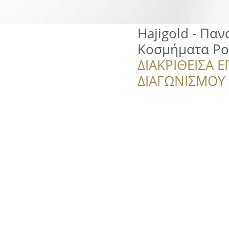
Ηajigold - Παν
Κοσμήματα Ρο
ΔΙΑΚΡΙΘΕΙΣΑ Ε
ΔΙΑΓΩΝΙΣΜΟΥ ‘’