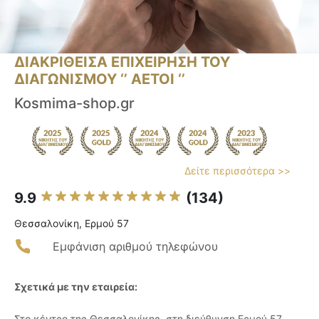
ΔΙΑΚΡΙΘΕΙΣΑ ΕΠΙΧΕΙΡΗΣΗ ΤΟΥ
ΔΙΑΓΩΝΙΣΜΟΥ ‘’ ΑΕΤΟΙ ‘’
Kosmima-shop.gr
Δείτε περισσότερα >>
9.9
(134)
Θεσσαλονίκη, Ερμού 57
Εμφάνιση αριθμού τηλεφώνου
Σχετικά με την εταιρεία:
Στο κέντρο της Θεσσαλονίκης, στη διεύθυνση Ερμού 57,