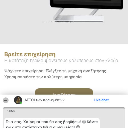
Βρείτε επιχείρηση
Η κατάταξη περιλαμβάνει τους καλύτερους στον κλάδο
Ψάχνετε επιχείρηση; Ελέγξτε τη μηχανή αναζήτησης.
Χρησιμοποιήστε την καλύτερη υπηρεσία
Αναζήτηση
ΑΕΤΟΊ των κοσμημάτων
Live chat
14:58
Γεια σας. Χαίρομαι που θα σας βοηθήσω! 🙂 Κάντε
κλικ στο αντίστοιχο θέμα συνομιλίας! 🙂