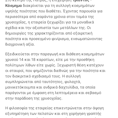
Κόσμημα
διακρίνεται για τη συλλογή κοσμημάτων
υψηλής ποιότητας που διαθέτει. Έχοντας παρουσία για
περισσότερα από σαράντα χρόνια στον τομέα της
χρυσοχοΐας, η εταιρεία ξεχωρίζει για τα μοναδικά
σχέδια και την αξιοπιστία των μετάλλων της. Οι
δημιουργίες της χαρακτηρίζονται από εξαιρετική
ποιότητα και προσεγμένο φινίρισμα, ενσωματώνοντας
διαχρονική αξία.
Εξειδικεύεται στην παραγωγή και διάθεση κοσμημάτων
χρυσού 14 και 18 καρατίων, είτε με την προσθήκη
πολύτιμων λίθων είτε χωρίς. Ξεχωριστή θέση κατέχουν
οι σταυροί, που φημίζονται διεθνώς για την ποιότητα και
τον διακριτικό σχεδιασμό τους. Η συλλογή
συμπληρώνεται από ταυτότητες, φυλαχτά,
μανικετόκουμπα και ανδρικά δαχτυλίδια, τα οποία
παράγονται με έμφαση στη λεπτομέρεια και σεβασμό
στην παράδοση της χρυσοχοΐας.
Η φιλοσοφία της εταιρείας επικεντρώνεται στην άψογη
εξυπηρέτηση των πελατών και στη χορήγηση γραπτής