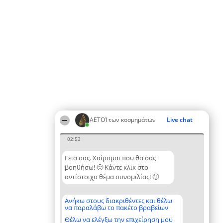
ΑΕΤΟΊ των κοσμημάτων
Live chat
02:53
Γεια σας. Χαίρομαι που θα σας
βοηθήσω! 🙂 Κάντε κλικ στο
αντίστοιχο θέμα συνομιλίας! 🙂
Ανήκω στους διακριθέντες και θέλω
να παραλάβω το πακέτο βραβείων
Θέλω να ελέγξω την επιχείρηση μου