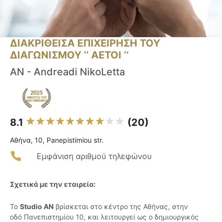
ΔΙΑΚΡΙΘΕΙΣΑ ΕΠΙΧΕΙΡΗΣΗ ΤΟΥ
ΔΙΑΓΩΝΙΣΜΟΥ ‘’ ΑΕΤΟΙ ‘’
AN - Andreadi NikoLetta
8.1
(20)
Αθήνα, 10, Panepistimiou str.
Εμφάνιση αριθμού τηλεφώνου
Σχετικά με την εταιρεία:
Το
Studio AN
βρίσκεται στο κέντρο της Αθήνας, στην
οδό Πανεπιστημίου 10, και λειτουργεί ως ο δημιουργικός