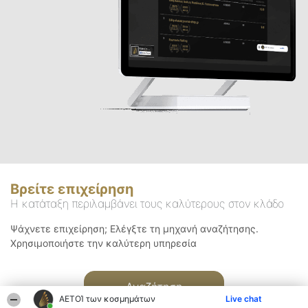
Βρείτε επιχείρηση
Η κατάταξη περιλαμβάνει τους καλύτερους στον κλάδο
Ψάχνετε επιχείρηση; Ελέγξτε τη μηχανή αναζήτησης.
Χρησιμοποιήστε την καλύτερη υπηρεσία
Αναζήτηση
ΑΕΤΟΊ των κοσμημάτων
Live chat