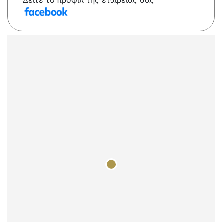
Δείτε το προφίλ της εταιρείας σας