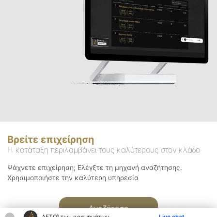
Βρείτε επιχείρηση
Η κατάταξη περιλαμβάνει τους καλύτερους στον κλάδο
Ψάχνετε επιχείρηση; Ελέγξτε τη μηχανή αναζήτησης.
Χρησιμοποιήστε την καλύτερη υπηρεσία
Αναζήτηση
ΑΕΤΟΊ των κοσμημάτων
Live chat