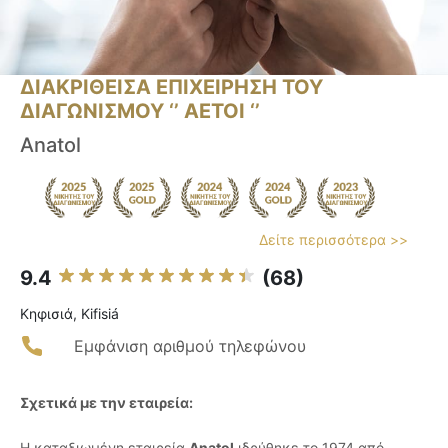
ΔΙΑΚΡΙΘΕΙΣΑ ΕΠΙΧΕΙΡΗΣΗ ΤΟΥ
ΔΙΑΓΩΝΙΣΜΟΥ ‘’ ΑΕΤΟΙ ‘’
Anatol
Δείτε περισσότερα >>
9.4
(68)
Κηφισιά, Kifisiá
Εμφάνιση αριθμού τηλεφώνου
Σχετικά με την εταιρεία:
Η καταξιωμένη εταιρεία
Anatol
ιδρύθηκε το 1974 από