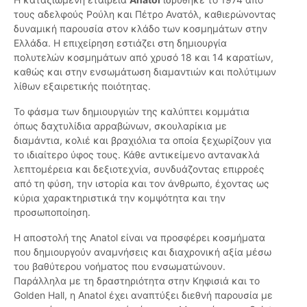
τους αδελφούς Ρούλη και Πέτρο Ανατόλ, καθιερώνοντας
δυναμική παρουσία στον κλάδο των κοσμημάτων στην
Ελλάδα. Η επιχείρηση εστιάζει στη δημιουργία
πολυτελών κοσμημάτων από χρυσό 18 και 14 καρατίων,
καθώς και στην ενσωμάτωση διαμαντιών και πολύτιμων
λίθων εξαιρετικής ποιότητας.
Το φάσμα των δημιουργιών της καλύπτει κομμάτια
όπως δαχτυλίδια αρραβώνων, σκουλαρίκια με
διαμάντια, κολιέ και βραχιόλια τα οποία ξεχωρίζουν για
το ιδιαίτερο ύφος τους. Κάθε αντικείμενο αντανακλά
λεπτομέρεια και δεξιοτεχνία, συνδυάζοντας επιρροές
από τη φύση, την ιστορία και τον άνθρωπο, έχοντας ως
κύρια χαρακτηριστικά την κομψότητα και την
προσωποποίηση.
Η αποστολή της Anatol είναι να προσφέρει κοσμήματα
που δημιουργούν αναμνήσεις και διαχρονική αξία μέσω
του βαθύτερου νοήματος που ενσωματώνουν.
Παράλληλα με τη δραστηριότητα στην Κηφισιά και το
Golden Hall, η Anatol έχει αναπτύξει διεθνή παρουσία με