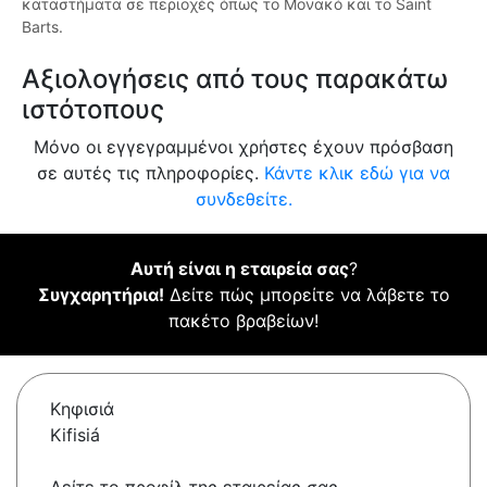
καταστήματα σε περιοχές όπως το Μονακό και το Saint
Barts.
Αξιολογήσεις από τους παρακάτω
ιστότοπους
Μόνο οι εγγεγραμμένοι χρήστες έχουν πρόσβαση
σε αυτές τις πληροφορίες.
Κάντε κλικ εδώ για να
συνδεθείτε.
Αυτή είναι η εταιρεία σας
?
Συγχαρητήρια!
Δείτε πώς μπορείτε να λάβετε το
πακέτο βραβείων!
Κηφισιά
Kifisiá