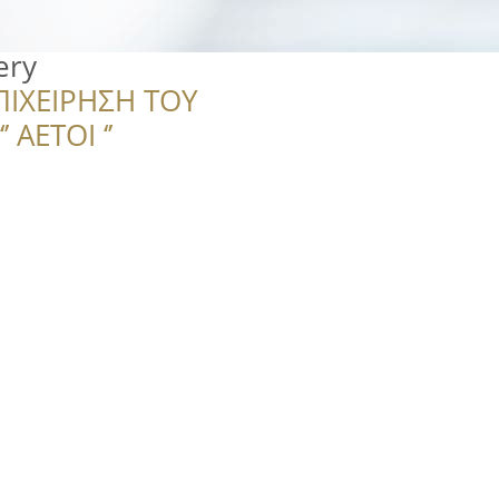
ery
ΠΙΧΕΙΡΗΣΗ ΤΟΥ
 ΑΕΤΟΙ ‘’