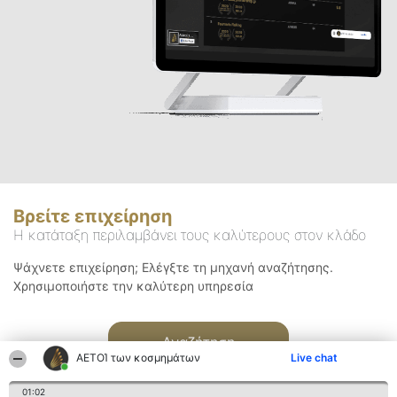
Βρείτε επιχείρηση
Η κατάταξη περιλαμβάνει τους καλύτερους στον κλάδο
Ψάχνετε επιχείρηση; Ελέγξτε τη μηχανή αναζήτησης.
Χρησιμοποιήστε την καλύτερη υπηρεσία
Αναζήτηση
ΑΕΤΟΊ των κοσμημάτων
Live chat
01:02