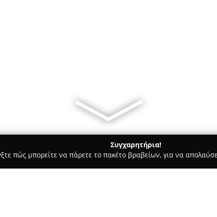
Συγχαρητήρια!
γξτε πώς μπορείτε να πάρετε το πακέτο βραβείων, για να απολαύσε
α Κοσμήματα, Ρολόγια - Αθήνα
Alenia Jewellery