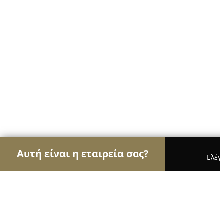
Αυτή είναι η εταιρεία σας?
Ελέ
Αετοί των κοσμημάτων
Κοσμήματα, Χειροποίητ