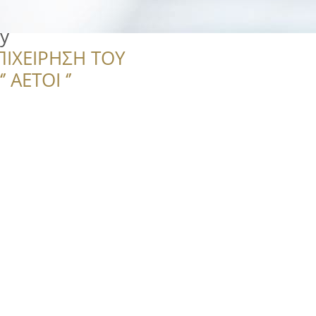
ry
ΠΙΧΕΙΡΗΣΗ ΤΟΥ
 ΑΕΤΟΙ ‘’