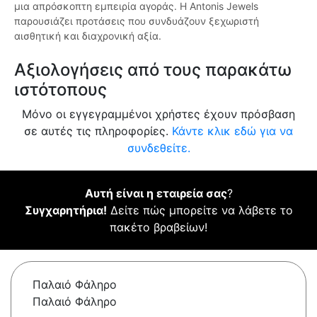
μια απρόσκοπτη εμπειρία αγοράς. Η Antonis Jewels
παρουσιάζει προτάσεις που συνδυάζουν ξεχωριστή
αισθητική και διαχρονική αξία.
Αξιολογήσεις από τους παρακάτω
ιστότοπους
Μόνο οι εγγεγραμμένοι χρήστες έχουν πρόσβαση
σε αυτές τις πληροφορίες.
Κάντε κλικ εδώ για να
συνδεθείτε.
Αυτή είναι η εταιρεία σας
?
Συγχαρητήρια!
Δείτε πώς μπορείτε να λάβετε το
πακέτο βραβείων!
Παλαιό Φάληρο
Παλαιό Φάληρο