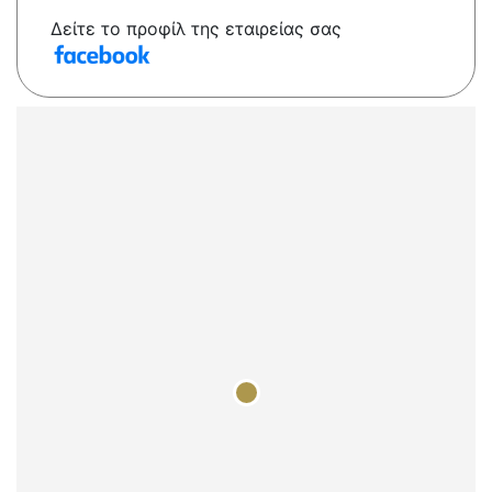
Δείτε το προφίλ της εταιρείας σας