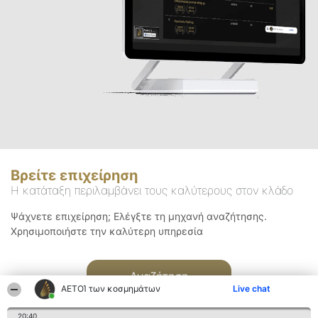
Βρείτε επιχείρηση
Η κατάταξη περιλαμβάνει τους καλύτερους στον κλάδο
Ψάχνετε επιχείρηση; Ελέγξτε τη μηχανή αναζήτησης.
Χρησιμοποιήστε την καλύτερη υπηρεσία
Αναζήτηση
ΑΕΤΟΊ των κοσμημάτων
Live chat
20:40