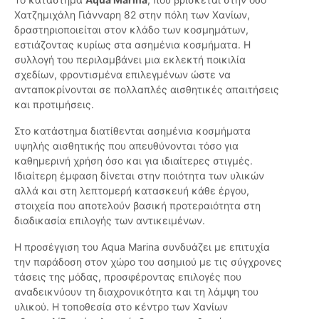
Χατζημιχάλη Γιάνναρη 82 στην πόλη των Χανίων,
δραστηριοποιείται στον κλάδο των κοσμημάτων,
εστιάζοντας κυρίως στα ασημένια κοσμήματα. Η
συλλογή του περιλαμβάνει μια εκλεκτή ποικιλία
σχεδίων, φροντισμένα επιλεγμένων ώστε να
ανταποκρίνονται σε πολλαπλές αισθητικές απαιτήσεις
και προτιμήσεις.
Στο κατάστημα διατίθενται ασημένια κοσμήματα
υψηλής αισθητικής που απευθύνονται τόσο για
καθημερινή χρήση όσο και για ιδιαίτερες στιγμές.
Ιδιαίτερη έμφαση δίνεται στην ποιότητα των υλικών
αλλά και στη λεπτομερή κατασκευή κάθε έργου,
στοιχεία που αποτελούν βασική προτεραιότητα στη
διαδικασία επιλογής των αντικειμένων.
Η προσέγγιση του Aqua Marina συνδυάζει με επιτυχία
την παράδοση στον χώρο του ασημιού με τις σύγχρονες
τάσεις της μόδας, προσφέροντας επιλογές που
αναδεικνύουν τη διαχρονικότητα και τη λάμψη του
υλικού. Η τοποθεσία στο κέντρο των Χανίων