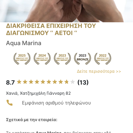
ΔΙΑΚΡΙΘΕΙΣΑ ΕΠΙΧΕΙΡΗΣΗ ΤΟΥ
ΔΙΑΓΩΝΙΣΜΟΥ ‘’ ΑΕΤΟΙ ‘’
Aqua Marina
Δείτε περισσότερα >>
8.7
(13)
Χανιά, Χατζημιχάλη Γιάνναρη 82
Εμφάνιση αριθμού τηλεφώνου
Σχετικά με την εταιρεία:
Το κατάστημα
Aqua Marina
, που βρίσκεται στην οδό