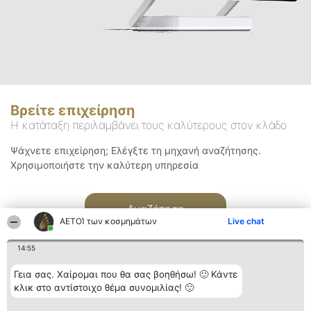
Βρείτε επιχείρηση
Η κατάταξη περιλαμβάνει τους καλύτερους στον κλάδο
Ψάχνετε επιχείρηση; Ελέγξτε τη μηχανή αναζήτησης.
Χρησιμοποιήστε την καλύτερη υπηρεσία
Αναζήτηση
ΑΕΤΟΊ των κοσμημάτων
Live chat
14:55
Γεια σας. Χαίρομαι που θα σας βοηθήσω! 🙂 Κάντε
κλικ στο αντίστοιχο θέμα συνομιλίας! 🙂
Διοργανωτής της
Κατάταξη
Επικοινωνία