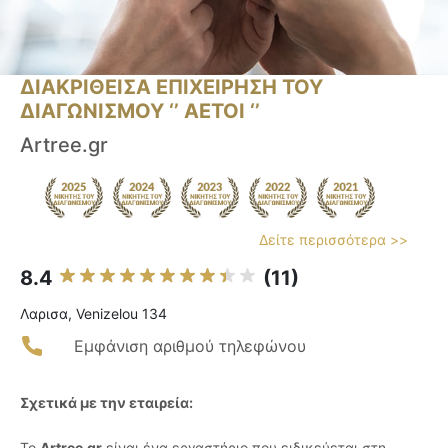
ΔΙΑΚΡΙΘΕΙΣΑ ΕΠΙΧΕΙΡΗΣΗ ΤΟΥ
ΔΙΑΓΩΝΙΣΜΟΥ ‘’ ΑΕΤΟΙ ‘’
Artree.gr
Δείτε περισσότερα >>
8.4
(11)
Λαρισα, Venizelou 134
Εμφάνιση αριθμού τηλεφώνου
Σχετικά με την εταιρεία:
Το
Artree.gr
είναι ένα εργαστήριο που ειδικεύεται στη