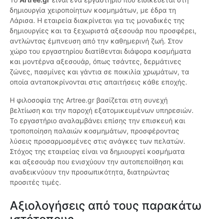
δημιουργία χειροποίητων κοσμημάτων, με έδρα τη
Λάρισα. Η εταιρεία διακρίνεται για τις μοναδικές της
δημιουργίες και τα ξεχωριστά αξεσουάρ που προσφέρει,
αντλώντας έμπνευση από την καθημερινή ζωή. Στον
χώρο του εργαστηρίου διατίθενται διάφορα κοσμήματα
και μοντέρνα αξεσουάρ, όπως τσάντες, δερμάτινες
ζώνες, πασμίνες και γάντια σε ποικιλία χρωμάτων, τα
οποία ανταποκρίνονται στις απαιτήσεις κάθε εποχής.
Η φιλοσοφία της Artree.gr βασίζεται στη συνεχή
βελτίωση και την παροχή εξατομικευμένων υπηρεσιών.
Το εργαστήριο αναλαμβάνει επίσης την επισκευή και
τροποποίηση παλαιών κοσμημάτων, προσφέροντας
λύσεις προσαρμοσμένες στις ανάγκες των πελατών.
Στόχος της εταιρείας είναι να δημιουργεί κοσμήματα
και αξεσουάρ που ενισχύουν την αυτοπεποίθηση και
αναδεικνύουν την προσωπικότητα, διατηρώντας
προσιτές τιμές.
Αξιολογήσεις από τους παρακάτω