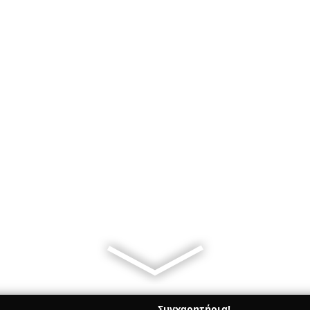
Συγχαρητήρια!