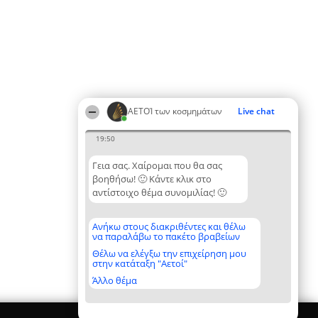
ΑΕΤΟΊ των κοσμημάτων
Live chat
19:50
Γεια σας. Χαίρομαι που θα σας
βοηθήσω! 🙂 Κάντε κλικ στο
αντίστοιχο θέμα συνομιλίας! 🙂
Ανήκω στους διακριθέντες και θέλω
να παραλάβω το πακέτο βραβείων
Θέλω να ελέγξω την επιχείρηση μου
στην κατάταξη "Αετοί"
Άλλο θέμα