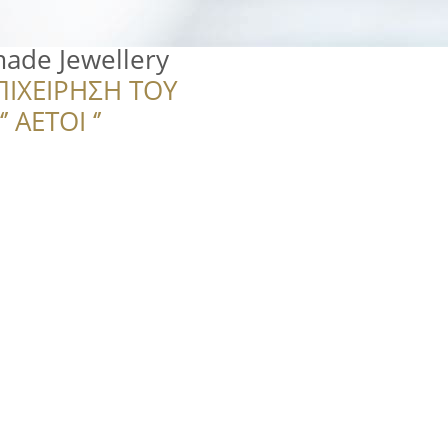
ade Jewellery
ΠΙΧΕΙΡΗΣΗ ΤΟΥ
 ΑΕΤΟΙ ‘’