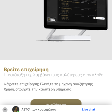
Βρείτε επιχείρηση
Η κατάταξη περιλαμβάνει τους καλύτερους στον κλάδο
Ψάχνετε επιχείρηση; Ελέγξτε τη μηχανή αναζήτησης.
Χρησιμοποιήστε την καλύτερη υπηρεσία
Αναζήτηση
ΑΕΤΟΊ των κοσμημάτων
Live chat