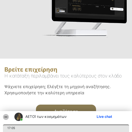
Βρείτε επιχείρηση
Η κατάταξη περιλαμβάνει τους καλύτερους στον κλάδο
Ψάχνετε επιχείρηση; Ελέγξτε τη μηχανή αναζήτησης.
Χρησιμοποιήστε την καλύτερη υπηρεσία
Αναζήτηση
ΑΕΤΟΊ των κοσμημάτων
Live chat
17:05