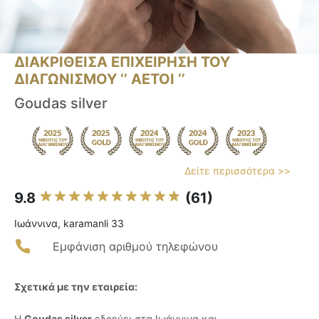
ΔΙΑΚΡΙΘΕΙΣΑ ΕΠΙΧΕΙΡΗΣΗ ΤΟΥ
ΔΙΑΓΩΝΙΣΜΟΥ ‘’ ΑΕΤΟΙ ‘’
Goudas silver
Δείτε περισσότερα >>
9.8
(61)
Ιωάννινα, karamanli 33
Εμφάνιση αριθμού τηλεφώνου
Σχετικά με την εταιρεία:
Η
Goudas silver
εδρεύει στα Ιωάννινα και