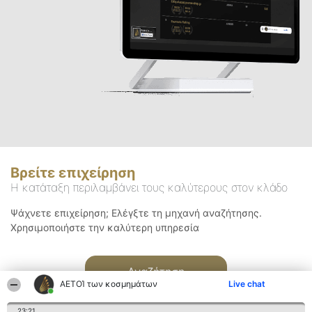
Βρείτε επιχείρηση
Η κατάταξη περιλαμβάνει τους καλύτερους στον κλάδο
Ψάχνετε επιχείρηση; Ελέγξτε τη μηχανή αναζήτησης.
Χρησιμοποιήστε την καλύτερη υπηρεσία
Αναζήτηση
ΑΕΤΟΊ των κοσμημάτων
Live chat
23:21