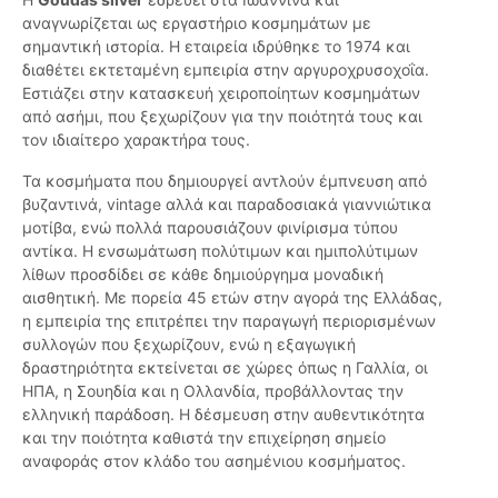
αναγνωρίζεται ως εργαστήριο κοσμημάτων με
σημαντική ιστορία. Η εταιρεία ιδρύθηκε το 1974 και
διαθέτει εκτεταμένη εμπειρία στην αργυροχρυσοχοΐα.
Εστιάζει στην κατασκευή χειροποίητων κοσμημάτων
από ασήμι, που ξεχωρίζουν για την ποιότητά τους και
τον ιδιαίτερο χαρακτήρα τους.
Τα κοσμήματα που δημιουργεί αντλούν έμπνευση από
βυζαντινά, vintage αλλά και παραδοσιακά γιαννιώτικα
μοτίβα, ενώ πολλά παρουσιάζουν φινίρισμα τύπου
αντίκα. Η ενσωμάτωση πολύτιμων και ημιπολύτιμων
λίθων προσδίδει σε κάθε δημιούργημα μοναδική
αισθητική. Με πορεία 45 ετών στην αγορά της Ελλάδας,
η εμπειρία της επιτρέπει την παραγωγή περιορισμένων
συλλογών που ξεχωρίζουν, ενώ η εξαγωγική
δραστηριότητα εκτείνεται σε χώρες όπως η Γαλλία, οι
ΗΠΑ, η Σουηδία και η Ολλανδία, προβάλλοντας την
ελληνική παράδοση. Η δέσμευση στην αυθεντικότητα
και την ποιότητα καθιστά την επιχείρηση σημείο
αναφοράς στον κλάδο του ασημένιου κοσμήματος.