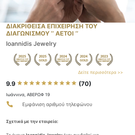
ΔΙΑΚΡΙΘΕΙΣΑ ΕΠΙΧΕΙΡΗΣΗ ΤΟΥ
ΔΙΑΓΩΝΙΣΜΟΥ ‘’ ΑΕΤΟΙ ‘’
Ioannidis Jewelry
Δείτε περισσότερα >>
9.9
(70)
Ιωάννινα, ΑΒΕΡΩΦ 19
Εμφάνιση αριθμού τηλεφώνου
Σχετικά με την εταιρεία:
Το όνομα
Ioannidis Jewelry
έχει συνδεθεί για