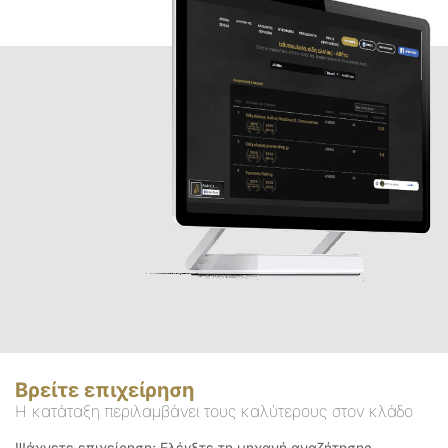
Βρείτε επιχείρηση
Η κατάταξη περιλαμβάνει τους καλύτερους στον κλάδο
Ψάχνετε επιχείρηση; Ελέγξτε τη μηχανή αναζήτησης.