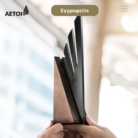
Εγγραφείτε