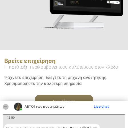
Βρείτε επιχείρηση
Η κατάταξη περιλαμβάνει τους καλύτερους στον κλάδο
Ψάχνετε επιχείρηση; Ελέγξτε τη μηχανή αναζήτησης.
Χρησιμοποιήστε την καλύτερη υπηρεσία
Αναζήτηση
ΑΕΤΟΊ των κοσμημάτων
Live chat
12:50