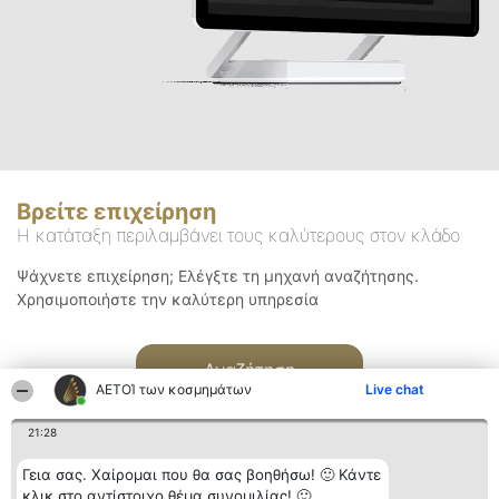
Βρείτε επιχείρηση
Η κατάταξη περιλαμβάνει τους καλύτερους στον κλάδο
Ψάχνετε επιχείρηση; Ελέγξτε τη μηχανή αναζήτησης.
Χρησιμοποιήστε την καλύτερη υπηρεσία
Αναζήτηση
ΑΕΤΟΊ των κοσμημάτων
Live chat
21:28
Γεια σας. Χαίρομαι που θα σας βοηθήσω! 🙂 Κάντε
κλικ στο αντίστοιχο θέμα συνομιλίας! 🙂