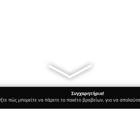
Συγχαρητήρια!
γξτε πώς μπορείτε να πάρετε το πακέτο βραβείων, για να απολαύσε
α Κοσμήματα, Ρολόγια - Αθήνα
Katia V