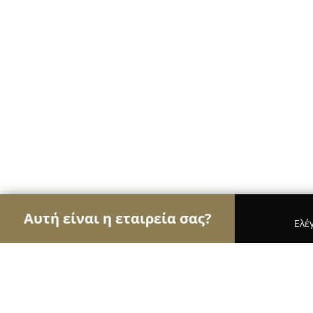
Αυτή είναι η εταιρεία σας?
Ελέ
Αετοί των κοσμημάτων
Κοσμήματα, Χειροποίητ