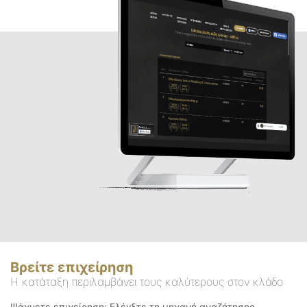
Βρείτε επιχείρηση
Η κατάταξη περιλαμβάνει τους καλύτερους στον κλάδο
Ψάχνετε επιχείρηση; Ελέγξτε τη μηχανή αναζήτησης.