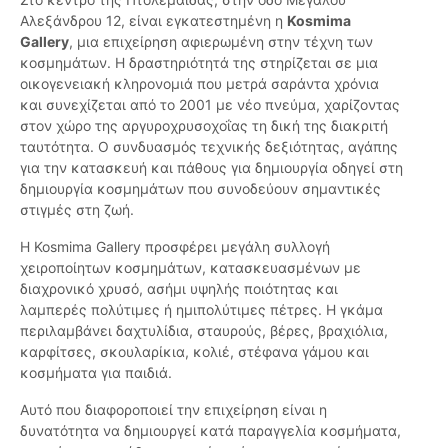
Αλεξάνδρου 12, είναι εγκατεστημένη η
Kosmima
Gallery
, μια επιχείρηση αφιερωμένη στην τέχνη των
κοσμημάτων. Η δραστηριότητά της στηρίζεται σε μια
οικογενειακή κληρονομιά που μετρά σαράντα χρόνια
και συνεχίζεται από το 2001 με νέο πνεύμα, χαρίζοντας
στον χώρο της αργυροχρυσοχοΐας τη δική της διακριτή
ταυτότητα. Ο συνδυασμός τεχνικής δεξιότητας, αγάπης
για την κατασκευή και πάθους για δημιουργία οδηγεί στη
δημιουργία κοσμημάτων που συνοδεύουν σημαντικές
στιγμές στη ζωή.
H Kosmima Gallery προσφέρει μεγάλη συλλογή
χειροποίητων κοσμημάτων, κατασκευασμένων με
διαχρονικό χρυσό, ασήμι υψηλής ποιότητας και
λαμπερές πολύτιμες ή ημιπολύτιμες πέτρες. Η γκάμα
περιλαμβάνει δαχτυλίδια, σταυρούς, βέρες, βραχιόλια,
καρφίτσες, σκουλαρίκια, κολιέ, στέφανα γάμου και
κοσμήματα για παιδιά.
Αυτό που διαφοροποιεί την επιχείρηση είναι η
δυνατότητα να δημιουργεί κατά παραγγελία κοσμήματα,