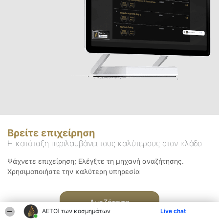
Βρείτε επιχείρηση
Η κατάταξη περιλαμβάνει τους καλύτερους στον κλάδο
Ψάχνετε επιχείρηση; Ελέγξτε τη μηχανή αναζήτησης.
Χρησιμοποιήστε την καλύτερη υπηρεσία
Αναζήτηση
ΑΕΤΟΊ των κοσμημάτων
Live chat