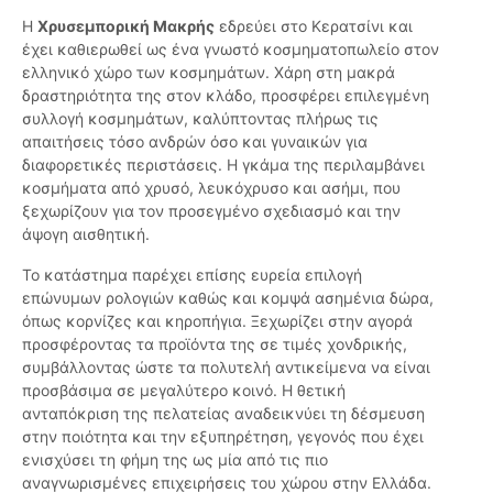
Η
Χρυσεμπορική Μακρής
εδρεύει στο Κερατσίνι και
έχει καθιερωθεί ως ένα γνωστό κοσμηματοπωλείο στον
ελληνικό χώρο των κοσμημάτων. Χάρη στη μακρά
δραστηριότητα της στον κλάδο, προσφέρει επιλεγμένη
συλλογή κοσμημάτων, καλύπτοντας πλήρως τις
απαιτήσεις τόσο ανδρών όσο και γυναικών για
διαφορετικές περιστάσεις. Η γκάμα της περιλαμβάνει
κοσμήματα από χρυσό, λευκόχρυσο και ασήμι, που
ξεχωρίζουν για τον προσεγμένο σχεδιασμό και την
άψογη αισθητική.
Το κατάστημα παρέχει επίσης ευρεία επιλογή
επώνυμων ρολογιών καθώς και κομψά ασημένια δώρα,
όπως κορνίζες και κηροπήγια. Ξεχωρίζει στην αγορά
προσφέροντας τα προϊόντα της σε τιμές χονδρικής,
συμβάλλοντας ώστε τα πολυτελή αντικείμενα να είναι
προσβάσιμα σε μεγαλύτερο κοινό. Η θετική
ανταπόκριση της πελατείας αναδεικνύει τη δέσμευση
στην ποιότητα και την εξυπηρέτηση, γεγονός που έχει
ενισχύσει τη φήμη της ως μία από τις πιο
αναγνωρισμένες επιχειρήσεις του χώρου στην Ελλάδα.