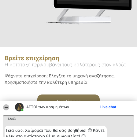
Βρείτε επιχείρηση
Η κατάταξη περιλαμβάνει τους καλύτερους στον κλάδο
Ψάχνετε επιχείρηση; Ελέγξτε τη μηχανή αναζήτησης.
Χρησιμοποιήστε την καλύτερη υπηρεσία
Αναζήτηση
ΑΕΤΟΊ των κοσμημάτων
Live chat
12:43
Γεια σας. Χαίρομαι που θα σας βοηθήσω! 🙂 Κάντε
κλικ στο αντίστοιχο θέμα συνομιλίας! 🙂