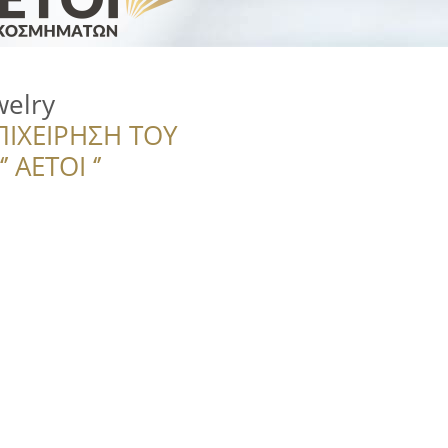
welry
ΠΙΧΕΙΡΗΣΗ ΤΟΥ
 ΑΕΤΟΙ ‘’