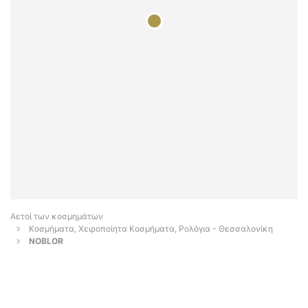
Αετοί των κοσμημάτων
Κοσμήματα, Χειροποίητα Κοσμήματα, Ρολόγια - Θεσσαλονίκη
NOBLOR