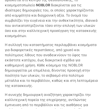
κοσμηματοπωλείο
NOBLOR
διακρίνεται για τις
ιδιαίτερες δημιουργίες του, οι οποίες χαρακτηρίζονται
από κομψότητα και διαχρονική αξία. Το όνομά του
συμβολίζει την ευγένεια και την ανθεκτικότητα, ιδανικά
που αντικατοπτρίζονται τόσο στην επιλογή των υλικών
όσο και στην καλλιτεχνική προσέγγιση της κατασκευής
κοσμημάτων.
Η συλλογή του καταστήματος περιλαμβάνει κοσμήματα
για διαφορετικές περιστάσεις, από χρυσό και
πολύτιμους λίθους που αναδεικνύουν το ύφος του
εκάστοτε κατόχου, έως διακριτικά σχέδια για
καθημερινή χρήση. Κάθε κόσμημα της NOBLOR
δημιουργείται με επιμέλεια, δίνοντας προσοχή στην
ποιότητα των υλικών, το σεβασμό στα πολύτιμα
μέταλλα και το περιβάλλον, καθώς και στη λεπτομέρεια
της κατασκευής.
Η συνεχής δημιουργική αναζήτηση χαρακτηρίζει την
καλλιτεχνική πορεία της επιχείρησης, αντλώντας
έμπνευση από το περιβάλλον και τις αισθήσεις για