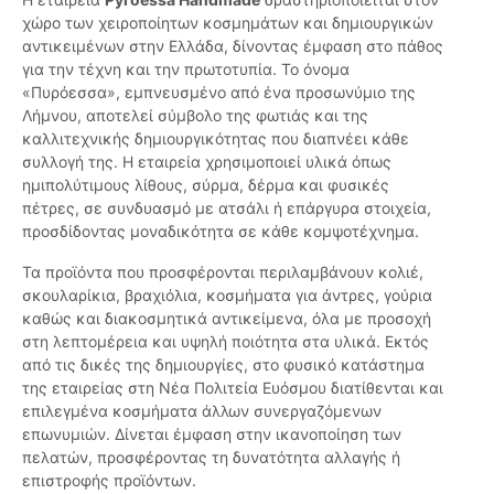
χώρο των χειροποίητων κοσμημάτων και δημιουργικών
αντικειμένων στην Ελλάδα, δίνοντας έμφαση στο πάθος
για την τέχνη και την πρωτοτυπία. Το όνομα
«Πυρόεσσα», εμπνευσμένο από ένα προσωνύμιο της
Λήμνου, αποτελεί σύμβολο της φωτιάς και της
καλλιτεχνικής δημιουργικότητας που διαπνέει κάθε
συλλογή της. Η εταιρεία χρησιμοποιεί υλικά όπως
ημιπολύτιμους λίθους, σύρμα, δέρμα και φυσικές
πέτρες, σε συνδυασμό με ατσάλι ή επάργυρα στοιχεία,
προσδίδοντας μοναδικότητα σε κάθε κομψοτέχνημα.
Τα προϊόντα που προσφέρονται περιλαμβάνουν κολιέ,
σκουλαρίκια, βραχιόλια, κοσμήματα για άντρες, γούρια
καθώς και διακοσμητικά αντικείμενα, όλα με προσοχή
στη λεπτομέρεια και υψηλή ποιότητα στα υλικά. Εκτός
από τις δικές της δημιουργίες, στο φυσικό κατάστημα
της εταιρείας στη Νέα Πολιτεία Ευόσμου διατίθενται και
επιλεγμένα κοσμήματα άλλων συνεργαζόμενων
επωνυμιών. Δίνεται έμφαση στην ικανοποίηση των
πελατών, προσφέροντας τη δυνατότητα αλλαγής ή
επιστροφής προϊόντων.