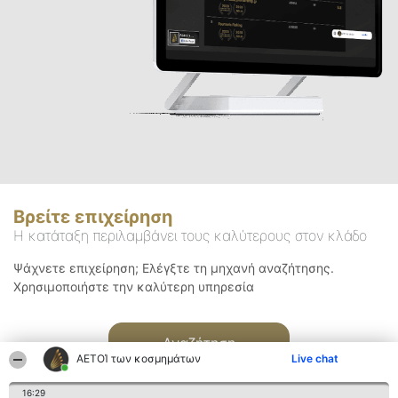
Βρείτε επιχείρηση
Η κατάταξη περιλαμβάνει τους καλύτερους στον κλάδο
Ψάχνετε επιχείρηση; Ελέγξτε τη μηχανή αναζήτησης.
Χρησιμοποιήστε την καλύτερη υπηρεσία
Αναζήτηση
ΑΕΤΟΊ των κοσμημάτων
Live chat
16:29