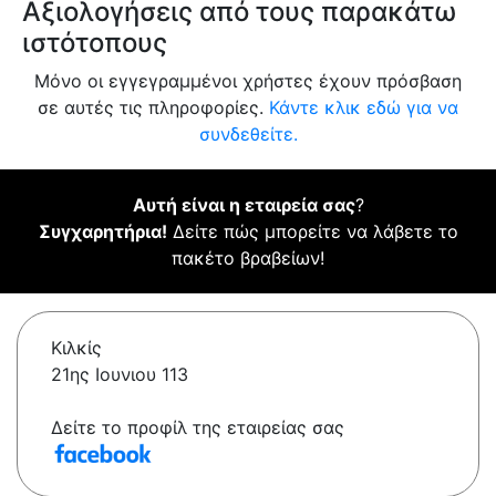
Αξιολογήσεις από τους παρακάτω
ιστότοπους
Μόνο οι εγγεγραμμένοι χρήστες έχουν πρόσβαση
σε αυτές τις πληροφορίες.
Κάντε κλικ εδώ για να
συνδεθείτε.
Αυτή είναι η εταιρεία σας
?
Συγχαρητήρια!
Δείτε πώς μπορείτε να λάβετε το
πακέτο βραβείων!
Κιλκίς
21ης Ιουνιου 113
Δείτε το προφίλ της εταιρείας σας