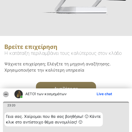
Βρείτε επιχείρηση
Η κατάταξη περιλαμβάνει τους καλύτερους στον κλάδο
Ψάχνετε επιχείρηση; Ελέγξτε τη μηχανή αναζήτησης.
Χρησιμοποιήστε την καλύτερη υπηρεσία
Αναζήτηση
ΑΕΤΟΊ των κοσμημάτων
Live chat
23:20
Γεια σας. Χαίρομαι που θα σας βοηθήσω! 🙂 Κάντε
κλικ στο αντίστοιχο θέμα συνομιλίας! 🙂
Διοργανωτής της
Κατάταξη
Επικοινωνία