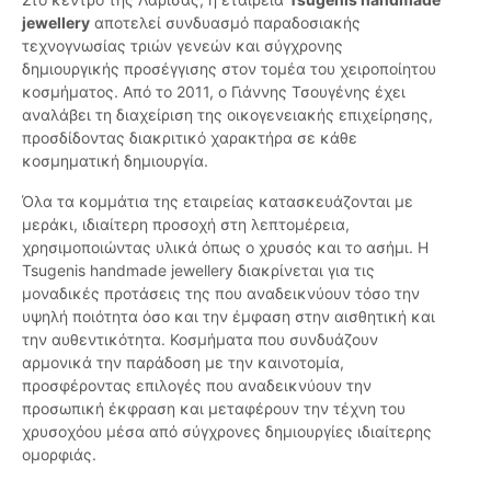
jewellery
αποτελεί συνδυασμό παραδοσιακής
τεχνογνωσίας τριών γενεών και σύγχρονης
δημιουργικής προσέγγισης στον τομέα του χειροποίητου
κοσμήματος. Από το 2011, ο Γιάννης Τσουγένης έχει
αναλάβει τη διαχείριση της οικογενειακής επιχείρησης,
προσδίδοντας διακριτικό χαρακτήρα σε κάθε
κοσμηματική δημιουργία.
Όλα τα κομμάτια της εταιρείας κατασκευάζονται με
μεράκι, ιδιαίτερη προσοχή στη λεπτομέρεια,
χρησιμοποιώντας υλικά όπως ο χρυσός και το ασήμι. Η
Tsugenis handmade jewellery διακρίνεται για τις
μοναδικές προτάσεις της που αναδεικνύουν τόσο την
υψηλή ποιότητα όσο και την έμφαση στην αισθητική και
την αυθεντικότητα. Κοσμήματα που συνδυάζουν
αρμονικά την παράδοση με την καινοτομία,
προσφέροντας επιλογές που αναδεικνύουν την
προσωπική έκφραση και μεταφέρουν την τέχνη του
χρυσοχόου μέσα από σύγχρονες δημιουργίες ιδιαίτερης
ομορφιάς.