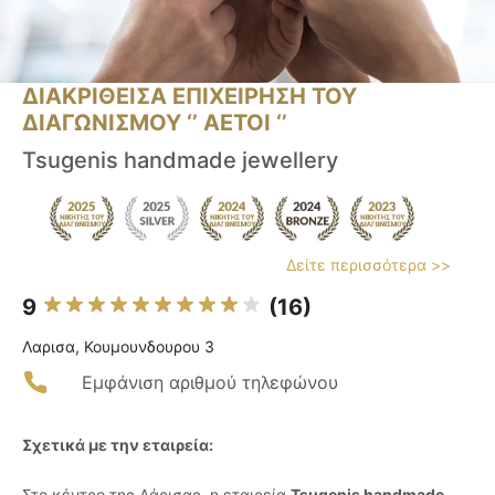
ΔΙΑΚΡΙΘΕΙΣΑ ΕΠΙΧΕΙΡΗΣΗ ΤΟΥ
ΔΙΑΓΩΝΙΣΜΟΥ ‘’ ΑΕΤΟΙ ‘’
Tsugenis handmade jewellery
Δείτε περισσότερα >>
9
(16)
Λαρισα, Κουμουνδουρου 3
Εμφάνιση αριθμού τηλεφώνου
Σχετικά με την εταιρεία:
Στο κέντρο της Λάρισας, η εταιρεία
Tsugenis handmade