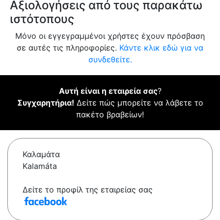
Αξιολογήσεις από τους παρακάτω
ιστότοπους
Μόνο οι εγγεγραμμένοι χρήστες έχουν πρόσβαση
σε αυτές τις πληροφορίες.
Κάντε κλικ εδώ για να
συνδεθείτε.
Αυτή είναι η εταιρεία σας
?
Συγχαρητήρια!
Δείτε πώς μπορείτε να λάβετε το
πακέτο βραβείων!
Καλαμάτα
Kalamáta
Δείτε το προφίλ της εταιρείας σας