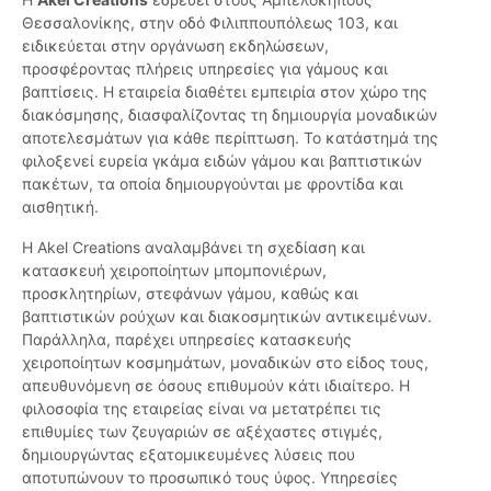
Θεσσαλονίκης, στην οδό Φιλιππουπόλεως 103, και
ειδικεύεται στην οργάνωση εκδηλώσεων,
προσφέροντας πλήρεις υπηρεσίες για γάμους και
βαπτίσεις. Η εταιρεία διαθέτει εμπειρία στον χώρο της
διακόσμησης, διασφαλίζοντας τη δημιουργία μοναδικών
αποτελεσμάτων για κάθε περίπτωση. Το κατάστημά της
φιλοξενεί ευρεία γκάμα ειδών γάμου και βαπτιστικών
πακέτων, τα οποία δημιουργούνται με φροντίδα και
αισθητική.
Η Akel Creations αναλαμβάνει τη σχεδίαση και
κατασκευή χειροποίητων μπομπονιέρων,
προσκλητηρίων, στεφάνων γάμου, καθώς και
βαπτιστικών ρούχων και διακοσμητικών αντικειμένων.
Παράλληλα, παρέχει υπηρεσίες κατασκευής
χειροποίητων κοσμημάτων, μοναδικών στο είδος τους,
απευθυνόμενη σε όσους επιθυμούν κάτι ιδιαίτερο. Η
φιλοσοφία της εταιρείας είναι να μετατρέπει τις
επιθυμίες των ζευγαριών σε αξέχαστες στιγμές,
δημιουργώντας εξατομικευμένες λύσεις που
αποτυπώνουν το προσωπικό τους ύφος. Υπηρεσίες