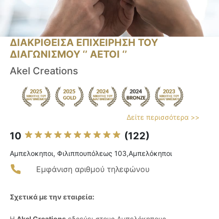
ΔΙΑΚΡΙΘΕΙΣΑ ΕΠΙΧΕΙΡΗΣΗ ΤΟΥ
ΔΙΑΓΩΝΙΣΜΟΥ ‘’ ΑΕΤΟΙ ‘’
Akel Creations
Δείτε περισσότερα >>
10
(122)
Αμπελοκηποι, Φιλιππουπόλεως 103,Αμπελόκηποι
Εμφάνιση αριθμού τηλεφώνου
Σχετικά με την εταιρεία:
Η
Akel Creations
εδρεύει στους Αμπελόκηπους