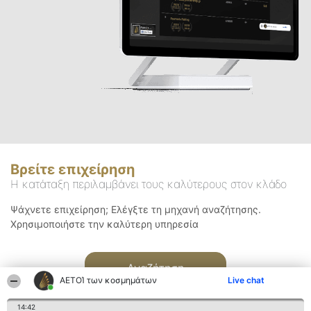
Βρείτε επιχείρηση
Η κατάταξη περιλαμβάνει τους καλύτερους στον κλάδο
Ψάχνετε επιχείρηση; Ελέγξτε τη μηχανή αναζήτησης.
Χρησιμοποιήστε την καλύτερη υπηρεσία
Αναζήτηση
ΑΕΤΟΊ των κοσμημάτων
Live chat
14:42