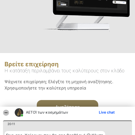
Βρείτε επιχείρηση
Η κατάταξη περιλαμβάνει τους καλύτερους στον κλάδο
Ψάχνετε επιχείρηση; Ελέγξτε τη μηχανή αναζήτησης.
Χρησιμοποιήστε την καλύτερη υπηρεσία
Αναζήτηση
ΑΕΤΟΊ των κοσμημάτων
Live chat
20:11