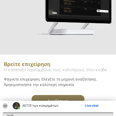
Βρείτε επιχείρηση
Η κατάταξη περιλαμβάνει τους καλύτερους στον κλάδο
Ψάχνετε επιχείρηση; Ελέγξτε τη μηχανή αναζήτησης.
Χρησιμοποιήστε την καλύτερη υπηρεσία
Αναζήτηση
ΑΕΤΟΊ των κοσμημάτων
Live chat
14:28