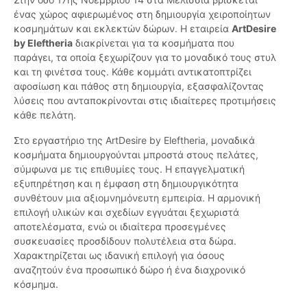
ένας χώρος αφιερωμένος στη δημιουργία χειροποίητων
κοσμημάτων και εκλεκτών δώρων. Η εταιρεία
ArtDesire
by Eleftheria
διακρίνεται για τα κοσμήματα που
παράγει, τα οποία ξεχωρίζουν για το μοναδικό τους στυλ
και τη φινέτσα τους. Κάθε κομμάτι αντικατοπτρίζει
αφοσίωση και πάθος στη δημιουργία, εξασφαλίζοντας
λύσεις που ανταποκρίνονται στις ιδιαίτερες προτιμήσεις
κάθε πελάτη.
Στο εργαστήριο της ArtDesire by Eleftheria, μοναδικά
κοσμήματα δημιουργούνται μπροστά στους πελάτες,
σύμφωνα με τις επιθυμίες τους. Η επαγγελματική
εξυπηρέτηση και η έμφαση στη δημιουργικότητα
συνθέτουν μια αξιομνημόνευτη εμπειρία. Η αρμονική
επιλογή υλικών και σχεδίων εγγυάται ξεχωριστά
αποτελέσματα, ενώ οι ιδιαίτερα προσεγμένες
συσκευασίες προσδίδουν πολυτέλεια στα δώρα.
Χαρακτηρίζεται ως ιδανική επιλογή για όσους
αναζητούν ένα προσωπικό δώρο ή ένα διαχρονικό
κόσμημα.