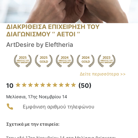
ΔΙΑΚΡΙΘΕΙΣΑ ΕΠΙΧΕΙΡΗΣΗ ΤΟΥ
ΔΙΑΓΩΝΙΣΜΟΥ ‘’ ΑΕΤΟΙ ‘’
ArtDesire by Eleftheria
Δείτε περισσότερα >>
10
(50)
Μελίσσια, 17ης Νοεμβρίου 14
Εμφάνιση αριθμού τηλεφώνου
Σχετικά με την εταιρεία:
Στην οδό 17ης Νοεμβρίου 14 στα Μελίσσια βρίσκεται