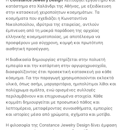
κατάστημα στο Χαλάνδρι της Αθήνας, με εξειδίκευση
στην κατασκευή χειροποίητων κοσμημάτων. Τα
κοσμήματα που σχεδιάζει η Κωνσταντίνα
Νικολοπούλου, ιδρύτρια της εταιρείας, αντλούν
έμπνευση από τη μακρά παράδοση της αρχαίας
ελληνικής κοσμηματοποιίας, με αποτέλεσμα να
προσφέρουν μια σύγχρονη, κομψή και πρωτότυπη
αισθητική προσέγγιση.
Η διαδικασία δημιουργίας στηρίζεται στην πολυετή
εμπειρία και την κατάρτιση στην αργυροχρυσοχοΐα,
διασφαλίζοντας έτσι προσεκτική κατασκευή για κάθε
κόσμημα. Για την παραγωγή χρησιμοποιούνται εκλεκτά
υλικά, όπως ασήμι, μαργαριτάρια, ημιπολύτιμοι λίθοι και
πολύχρωμα σμάλτα, ενώ ορισμένες συλλογές
περιλαμβάνουν και επιχρυσωμένα στοιχεία. Κάθε
κομμάτι δημιουργείται με προσωπικό πάθος και
λεπτομέρεια, μεταφέροντας συναισθήματα, εμπειρίες
και ιστορίες μέσα από χρώματα, σχήματα και μοτίβα.
Η φιλοσοφία της Constance Jewelry Design δίνει έμφαση