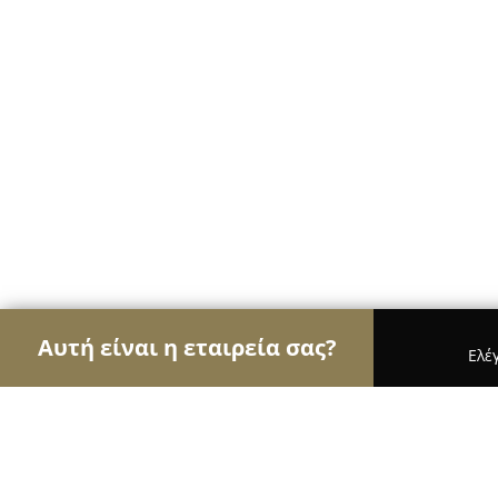
Αυτή είναι η εταιρεία σας?
Ελέ
Αετοί των κοσμημάτων
Κοσμήματα, Χειροποίητ