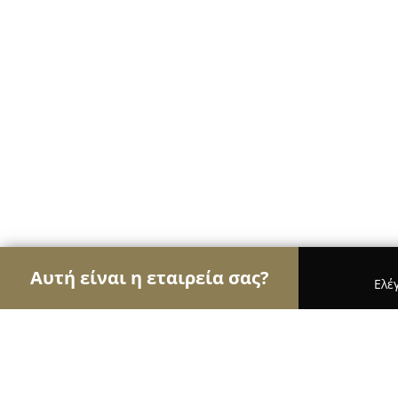
Αυτή είναι η εταιρεία σας?
Ελέ
Αετοί των κοσμημάτων
Κοσμήματα, Χειροποίητ