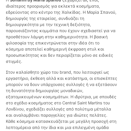
ιδιαίτερος προορισμός για εκλεκτά κοσμήματα,
εδρεύοντας στο κέντρο της Χαλκίδας. Η Μαρία Σπανού,
δημιουργός της εταιρείας, συνδυάζει τη
δημιουργικότητα με την τεχνική δεξιότητα,
παρουσιάζοντας κομμάτια που έχουν σχεδιαστεί για να
προσθέτουν λάμψη στην καθημερινότητα. Η βασική
φιλοσοφία της επικεντρώνεται στην ιδέα ότι το
κόσμημα αποτελεί καθημερινή έκφραση στυλ και
προσωπικότητας και δεν περιορίζεται μόνο σε ειδικές
στιγμές.
Στον καλαίσθητο χώρο του brand, που λειτουργεί ως
εργαστήριο, έκθεση αλλά και κατάστημα, οι επισκέπτες
μπορούν να δουν υπάρχουσες συλλογές ή να εξετάσουν
τη δυνατότητα δημιουργίας μοναδικών,
εξατομικευμένων κοσμημάτων. Η ιδρύτρια, με σπουδές
στο σχέδιο κοσμήματος στο Central Saint Martins του
Λονδίνου, σχεδιάζει συλλογές από πολύτιμα μέταλλα
και αναλαμβάνει παραγγελίες για ιδιώτες πελάτες.
Κάθε κόσμημα κατασκευάζεται με μεγάλη προσοχή στη
λεπτομέρεια από την ίδια και μια επιλεγμένη ομάδα