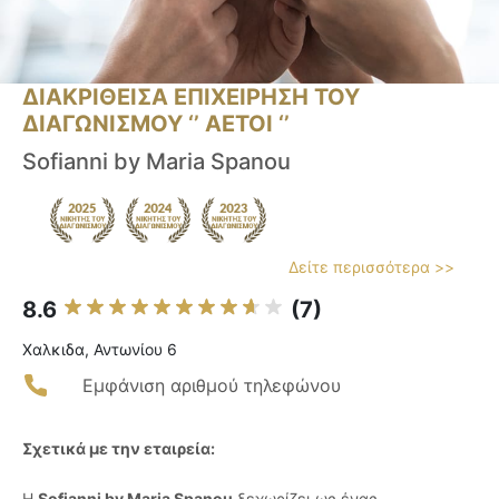
ΔΙΑΚΡΙΘΕΙΣΑ ΕΠΙΧΕΙΡΗΣΗ ΤΟΥ
ΔΙΑΓΩΝΙΣΜΟΥ ‘’ ΑΕΤΟΙ ‘’
Sofianni by Maria Spanou
Δείτε περισσότερα >>
8.6
(7)
Χαλκιδα, Αντωνίου 6
Εμφάνιση αριθμού τηλεφώνου
Σχετικά με την εταιρεία:
Η
Sofianni by Maria Spanou
ξεχωρίζει ως ένας