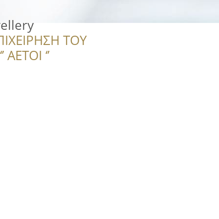
ellery
ΠΙΧΕΙΡΗΣΗ ΤΟΥ
 ΑΕΤΟΙ ‘’