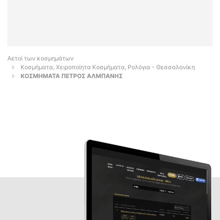
Αετοί των κοσμημάτων
Κοσμήματα, Χειροποίητα Κοσμήματα, Ρολόγια - Θεσσαλονίκη
ΚΟΣΜΗΜΑΤΑ ΠΕΤΡΟΣ ΑΛΜΠΑΝΗΣ