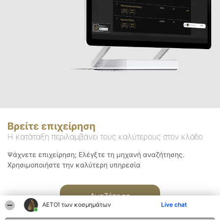
Βρείτε επιχείρηση
Η κατάταξη περιλαμβάνει τους καλύτερους στον κλάδο
Ψάχνετε επιχείρηση; Ελέγξτε τη μηχανή αναζήτησης.
Χρησιμοποιήστε την καλύτερη υπηρεσία
Αναζήτηση
ΑΕΤΟΊ των κοσμημάτων
Live chat