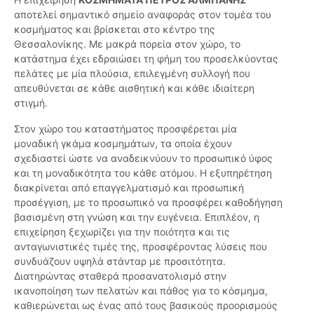
αποτελεί σημαντικό σημείο αναφοράς στον τομέα του
κοσμήματος και βρίσκεται στο κέντρο της
Θεσσαλονίκης. Με μακρά πορεία στον χώρο, το
κατάστημα έχει εδραιώσει τη φήμη του προσελκύοντας
πελάτες με μία πλούσια, επιλεγμένη συλλογή που
απευθύνεται σε κάθε αισθητική και κάθε ιδιαίτερη
στιγμή.
Στον χώρο του καταστήματος προσφέρεται μία
μοναδική γκάμα κοσμημάτων, τα οποία έχουν
σχεδιαστεί ώστε να αναδεικνύουν το προσωπικό ύφος
και τη μοναδικότητα του κάθε ατόμου. Η εξυπηρέτηση
διακρίνεται από επαγγελματισμό και προσωπική
προσέγγιση, με το προσωπικό να προσφέρει καθοδήγηση
βασισμένη στη γνώση και την ευγένεια. Επιπλέον, η
επιχείρηση ξεχωρίζει για την ποιότητα και τις
ανταγωνιστικές τιμές της, προσφέροντας λύσεις που
συνδυάζουν υψηλά στάνταρ με προσιτότητα.
Διατηρώντας σταθερά προσανατολισμό στην
ικανοποίηση των πελατών και πάθος για το κόσμημα,
καθιερώνεται ως ένας από τους βασικούς προορισμούς