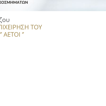
ζου
ΠΙΧΕΙΡΗΣΗ ΤΟΥ
 ΑΕΤΟΙ ‘’