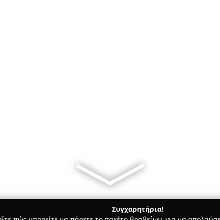
Συγχαρητήρια!
γξτε πώς μπορείτε να πάρετε το πακέτο βραβείων, για να απολαύσε