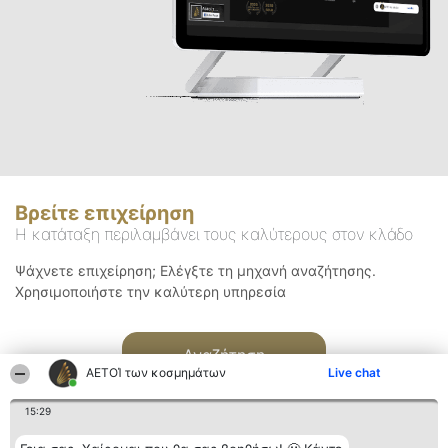
Βρείτε επιχείρηση
Η κατάταξη περιλαμβάνει τους καλύτερους στον κλάδο
Ψάχνετε επιχείρηση; Ελέγξτε τη μηχανή αναζήτησης.
Χρησιμοποιήστε την καλύτερη υπηρεσία
Αναζήτηση
ΑΕΤΟΊ των κοσμημάτων
Live chat
15:29