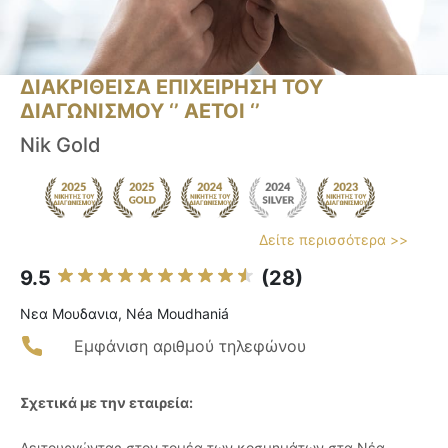
ΔΙΑΚΡΙΘΕΙΣΑ ΕΠΙΧΕΙΡΗΣΗ ΤΟΥ
ΔΙΑΓΩΝΙΣΜΟΥ ‘’ ΑΕΤΟΙ ‘’
Nik Gold
Δείτε περισσότερα >>
9.5
(28)
Νεα Μουδανια, Néa Moudhaniá
Εμφάνιση αριθμού τηλεφώνου
Σχετικά με την εταιρεία:
Λειτουργώντας στον τομέα των κοσμημάτων στα Νέα