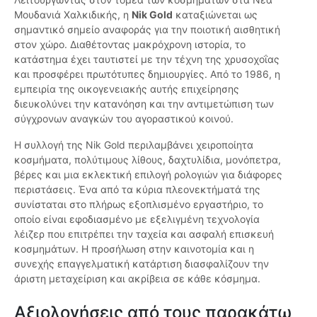
Μουδανιά Χαλκιδικής, η
Nik Gold
καταξιώνεται ως
σημαντικό σημείο αναφοράς για την ποιοτική αισθητική
στον χώρο. Διαθέτοντας μακρόχρονη ιστορία, το
κατάστημα έχει ταυτιστεί με την τέχνη της χρυσοχοΐας
και προσφέρει πρωτότυπες δημιουργίες. Από το 1986, η
εμπειρία της οικογενειακής αυτής επιχείρησης
διευκολύνει την κατανόηση και την αντιμετώπιση των
σύγχρονων αναγκών του αγοραστικού κοινού.
Η συλλογή της Nik Gold περιλαμβάνει χειροποίητα
κοσμήματα, πολύτιμους λίθους, δαχτυλίδια, μονόπετρα,
βέρες και μια εκλεκτική επιλογή ρολογιών για διάφορες
περιστάσεις. Ένα από τα κύρια πλεονεκτήματά της
συνίσταται στο πλήρως εξοπλισμένο εργαστήριο, το
οποίο είναι εφοδιασμένο με εξελιγμένη τεχνολογία
λέιζερ που επιτρέπει την ταχεία και ασφαλή επισκευή
κοσμημάτων. Η προσήλωση στην καινοτομία και η
συνεχής επαγγελματική κατάρτιση διασφαλίζουν την
άριστη μεταχείριση και ακρίβεια σε κάθε κόσμημα.
Αξιολογήσεις από τους παρακάτω