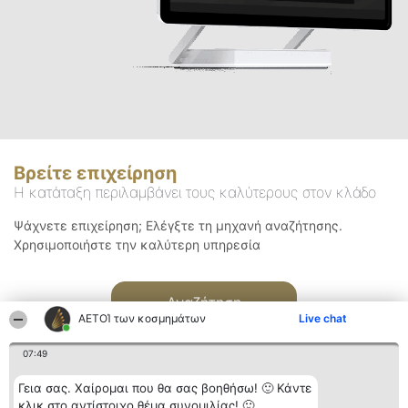
Βρείτε επιχείρηση
Η κατάταξη περιλαμβάνει τους καλύτερους στον κλάδο
Ψάχνετε επιχείρηση; Ελέγξτε τη μηχανή αναζήτησης.
Χρησιμοποιήστε την καλύτερη υπηρεσία
Αναζήτηση
ΑΕΤΟΊ των κοσμημάτων
Live chat
07:49
Γεια σας. Χαίρομαι που θα σας βοηθήσω! 🙂 Κάντε
κλικ στο αντίστοιχο θέμα συνομιλίας! 🙂