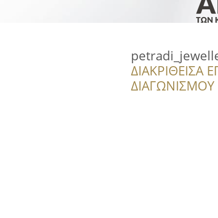
petradi_jewell
ΔΙΑΚΡΙΘΕΙΣΑ Ε
ΔΙΑΓΩΝΙΣΜΟΥ ‘’